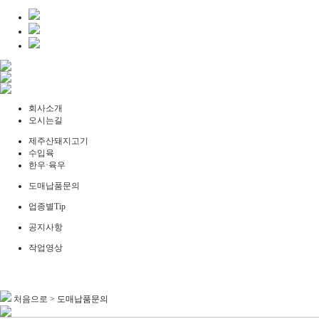
회사소개
오시는길
제주산돼지고기
수입육
한우·육우
도매납품문의
업종별Tip
공지사항
작업영상
처음으로
>
도매납품문의