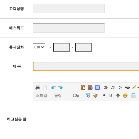
고객성명
패스워드
휴대전화
-
-
제 목
스타일
굴림
10pt
하고싶은 말