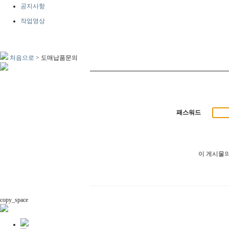
공지사항
작업영상
처음으로
>
도매납품문의
패스워드
이 게시물
copy_space