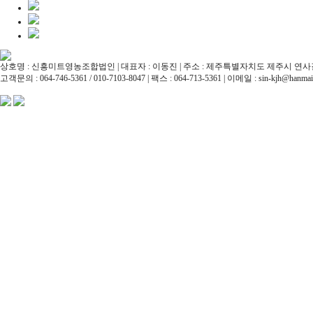
상호명
: 신흥미트영농조합법인 |
대표자
: 이동진 |
주소
: 제주특별자치도 제주시 연사길
고객문의
: 064-746-5361 / 010-7103-8047 |
팩스
: 064-713-5361 |
이메일
: sin-kjh@hanmail